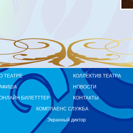
О ТЕАТРЕ
КОЛЛЕКТИВ ТЕАТРА
АФИША
НОВОСТИ
ОНЛАЙН БИЛЕТТТЕР
КОНТАКТЫ
КОМПЛАЕНС СЛУЖБА
Экранный диктор