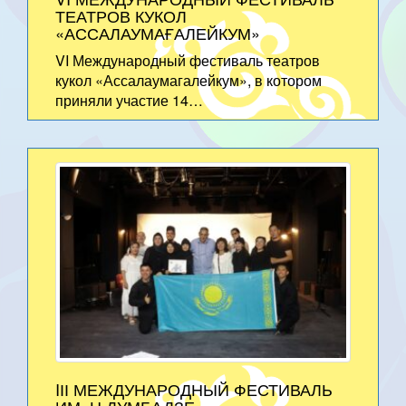
ТЕАТРОВ КУКОЛ
«АССАЛАУМАҒАЛЕЙКУМ»
VI Международный фестиваль театров
кукол «Ассалаумагалейкум», в котором
приняли участие 14…
IІІ МЕЖДУНАРОДНЫЙ ФЕСТИВАЛЬ
ИМ. Н.ДУМБАДЗЕ