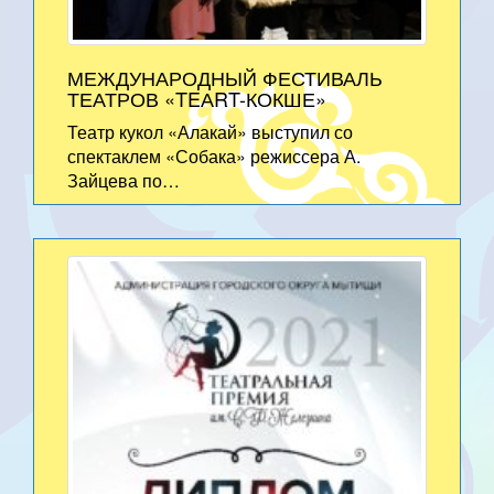
МЕЖДУНАРОДНЫЙ ФЕСТИВАЛЬ
ТЕАТРОВ «TEАRT-КОКШЕ»
Театр кукол «Алакай» выступил со
спектаклем «Собака» режиссера А.
Зайцева по…