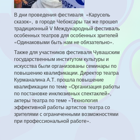
В дни проведения фестиваля «Карусель
сказок», в городе Чебоксары так же прошел
традиционный V Международный фестиваль
особенных театров для особенных зрителей
«Одинаковыми быть нам не обязательно».
Также для участников фестиваля Чувашским
государственным институтом культуры и
искусства были организованы семинары по
повышению квалификации. Директор театра
Курманалина А.Т. прошла повышение
квалификации по теме «Организация работы
по постановке инклюзивных спектаклей»,
актеры театра по теме «Технология
эффективной работы артистов театра со
зрителями с ограниченными возможностями
при профессиональной работе».