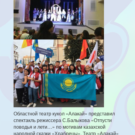
Областной театр кукол «Алакай» представил
спектакль режиссера С.Балыкова «Отпусти
поводья и лети…» по мотивам казахской
народной сказки «Храбрецы». Театр «Алакай»