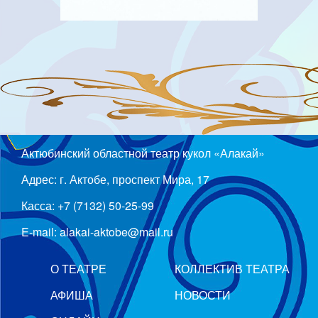
Актюбинский областной театр кукол «Алакай»
Адрес: г. Актобе, проспект Мира, 17
Касса: +7 (7132) 50-25-99
E-mail: alakai-aktobe@mail.ru
О ТЕАТРЕ
КОЛЛЕКТИВ ТЕАТРА
АФИША
НОВОСТИ