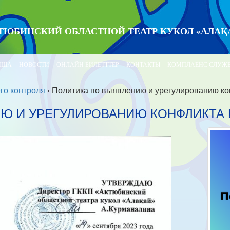
ТЮБИНСКИЙ ОБЛАСТНОЙ ТЕАТР КУКОЛ «АЛАҚ
ИША
НОВОСТИ
ОНЛАЙН БИЛЕТТТЕР
КОНТАКТЫ
КОМПЛАЕНС СЛУЖ
го контроля
›
Политика по выявлению и урегулированию ко
Ю И УРЕГУЛИРОВАНИЮ КОНФЛИКТА