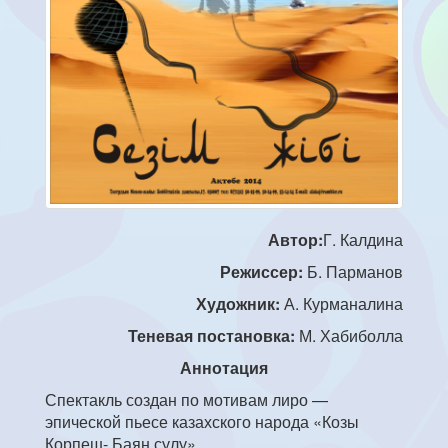
Автор:
Г. Калдина
Режиссер:
Б. Парманов
Художник:
А. Курманалина
Теневая постановка:
М. Хабиболла
Аннотация
Спектакль создан по мотивам лиро —
эпической пьесе казахского народа «Козы
Корпеш- Баян сулу».