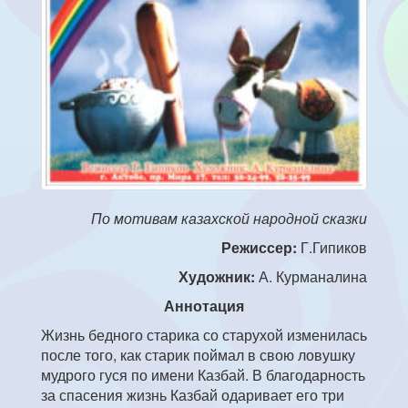
По мотивам казахской народной сказки
Режиссер:
Г.Гипиков
Художник:
А. Курманалина
Аннотация
Жизнь бедного старика со старухой изменилась
после того, как старик поймал в свою ловушку
мудрого гуся по имени Казбай. В благодарность
за спасения жизнь Казбай одаривает его три