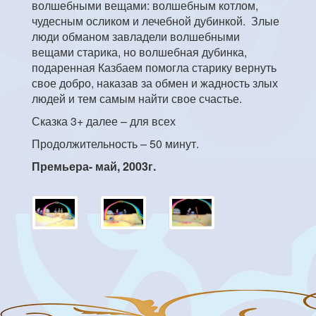
волшебными вещами: волшебным котлом,
чудесным осликом и лечебной дубинкой. Злые
люди обманом завладели волшебными
вещами старика, но волшебная дубинка,
подаренная Казбаем помогла старику вернуть
свое добро, наказав за обмен и жадность злых
людей и тем самым найти свое счастье.
Сказка 3+ далее – для всех
Продолжительность – 50 минут.
Премьера- май, 2003г.