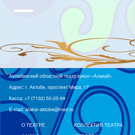
Актюбинский областной театр кукол «Алакай»
Адрес: г. Актобе, проспект Мира, 17
Касса: +7 (7132) 50-25-99
E-mail: alakai-aktobe@mail.ru
О ТЕАТРЕ
КОЛЛЕКТИВ ТЕАТРА