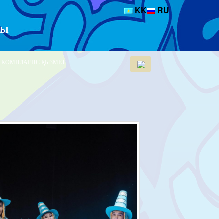
KK
RU
РЫ
КОМПЛАЕНС ҚЫЗМЕТІ