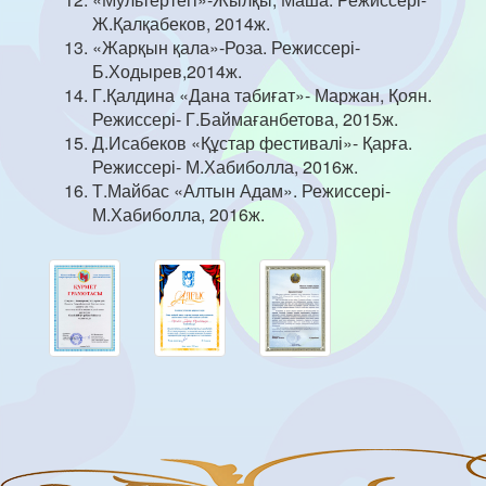
Ж.Қалқабеков, 2014ж.
«Жарқын қала»-Роза. Режиссері-
Б.Ходырев,2014ж.
Г.Қалдина «Дана табиғат»- Маржан, Қоян.
Режиссері- Г.Баймағанбетова, 2015ж.
Д.Исабеков «Құстар фестивалі»- Қарға.
Режиссері- М.Хабиболла, 2016ж.
Т.Майбас «Алтын Адам». Режиссері-
М.Хабиболла, 2016ж.